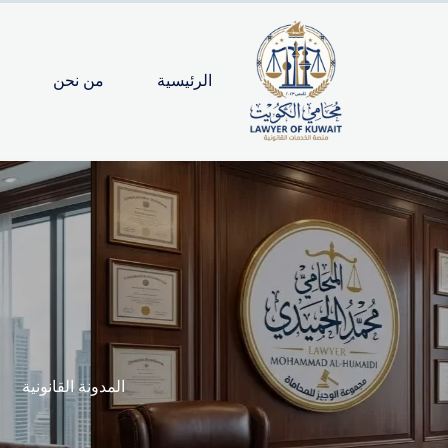
لتجاوز
لى
لمحتوى
الرئيسية
من نحن
المدونة القانونية