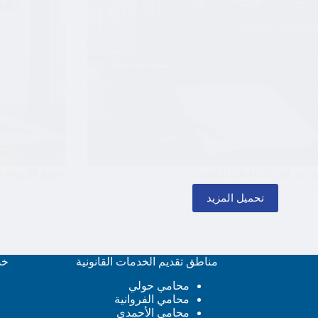
م من أمر الأداء في الكويت
حقوق الزوجة ب
تحميل المزيد
مناطق تقديم الخدمات القانونية
خد
محامي حولي
محامي الفروانية
محامي الأحمدي