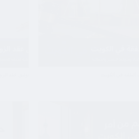
 النفقة في الكويت
توثيق عقد الزواج