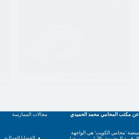
تقادم الأحكام القضائية في الكويت
التظل
عن مكتب المحامي محمد الحميدي
مجالات الممارسة
منصة 'محامي الكويت' هي الواجهة
القضايا العمالية
الرقمية المعتمدة والأولى من نوعها