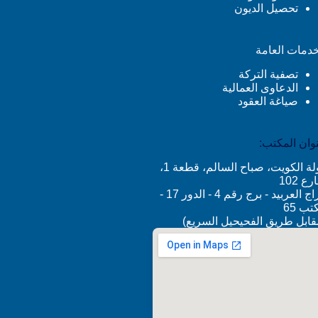
تحصيل الديون
خدمات العامة
تصفية التركة
الدعاوى العمالية
صياغة العقود
وان المكتب:
دولة الكويت، صباح السالم، قطعة 1،
ع 102
أبراج العربيد - برج رقم 4 - الدور 17 -
تب 65
قابل طريق الفحيحيل السريع)