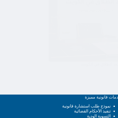
عد الطلاق في الكويت
مات قانونية مميزة
نموذج طلب استشارة قانونية
تنفيذ الأحكام القضائية
التسوية الودية