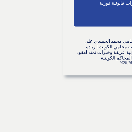
ت قانونية فورية
امي محمد الحميدي
على
 محامي الكويت | ريادة
نية عريقة وخبرات تمتد لعقود
لمحاكم الكويتية