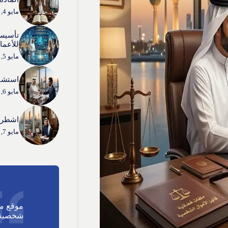
مايو 4, 2026
تأسيس
للأعما
مايو 5, 2026
استشار
مايو 6, 2026
اشطر 
مايو 7, 2026
موقع م
شخصية 