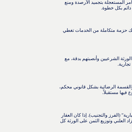
مر المستعجلة بتجميد الأرصدة ومنع
دائم بكل خطوة.
لك حزمة متكاملة من الخدمات تغطي
لورثة الشرعيين وأنصبتهم بدقة، مع
جارية.
” والقسمة الرضائية بشكل قانوني محكم،
فيها مستقبلاً.
ة” (الفرز والتجنيب). إذا كان العقار
د العلني وتوزيع الثمن على الورثة كل