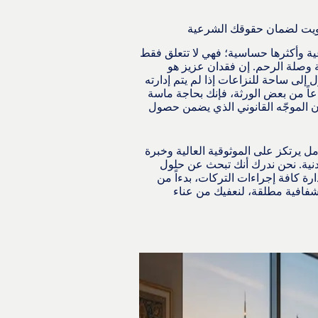
كويت لضمان حقوقك الشرعية
عية وأكثرها حساسية؛ فهي لا تتعلق فقط
ة وصلة الرحم. إن فقدان عزيز هو
إلى ساحة للنزاعات إذا لم يتم إدارته
اعاً من بعض الورثة، فإنك بحاجة ماسة
 الموجّه القانوني الذي يضمن حصول
ل يرتكز على الموثوقية العالية وخبرة
دنية. نحن ندرك أنك تبحث عن حلول
ة كافة إجراءات التركات، بدءاً من
وشفافية مطلقة، لنعفيك من عناء