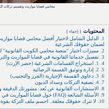
محامي قضايا مواريث وتقسيم تركات ال
المحتويات
إخفاء
1.
الدليل الشامل لاختيار أفضل محامي قضايا موار
لضمان حقوقك الشرعية
2.
مميزات اختيار “منصة محامي الكويت القانونية” لت
3.
تفصيل خدماتنا القانونية في قضايا المواريث والت
4.
1. استخراج القسامات الشرعية (حصر الإرث)
5.
2. إدارة وتوثيق القسمة الرضائية
6.
3. دعاوى القسمة الإجبارية (الفرز والتجنيب)
7.
4. تصفية التركات وسداد الديون
8.
الاستشارات القانونية عن بُعد: مشورتك الدقيقة 
9.
الأسئلة الشائعة (FAQ) حول قضايا المواريث في الكويت
10.
لا تترك حقوقك معلقة.. احسم ملف التركة بقوة القان