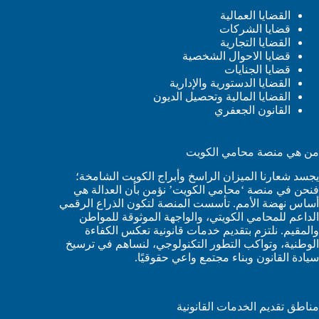
القضايا العمالية
قضايا الشركات
القضايا التجارية
قضايا الاحوال الشخصية
قضايا الجنايات
القضايا الدستورية والإدارية
القضايا المالية وتحصيل الديون
القانون الجعفري
من هي منصة محامي الكويت
يجسد شعارنا الميزان الراسخ وأبراج الكويت الشامخة؛
فنحن في منصة ‘محامي الكويت’ نؤمن بأن العدالة هي
أساس نهضة الأمم. تأسست المنصة لتكون الذراع الرقمي
الداعم للمحامي الكويتي، والواجهة الموثوقة للمواطن
والمقيم. نلتزم بتقديم خدمات قانونية تعكس الكفاءة
الوطنية، وتواكب التطور التكنولوجي، لنساهم في ترسيخ
سيادة القانون وبناء مجتمع واعي حقوقيًا.
مناطق تقديم الخدمات القانونية