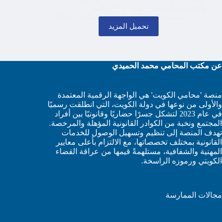
والفواتير والتسوية الودية أو القضائية.
منصة محامي الكويت
أغسطس 2, 2026
تحميل المزيد
عن مكتب المحامي محمد الحميدي
منصة 'محامي الكويت' هي الواجهة الرقمية المعتمدة
والأولى من نوعها في دولة الكويت، التي انطلقت رسميًا
في عام 2023 لتشكل جسرًا حضاريًا وقانونيًا بين أفراد
المجتمع ونخبة من الكوادر القانونية المؤهلة والمرخصة.
تهدف المنصة إلى تنظيم وتسهيل الوصول للخدمات
القانونية بمختلف تخصصاتها، مع الالتزام بأعلى معايير
المهنية والشفافية، مستلهمةً قيمها من عراقة القضاء
الكويتي ورموزه الراسخة.
مجالات الممارسة