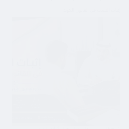
إثبات النسب في القانون الكويتي
شرح قانوني مبسط وعملي حول إثبات النسب