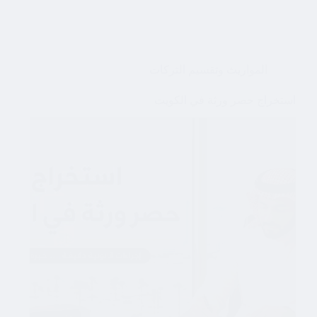
المواريث وتقسيم التركات
استخراج حصر ورثة في الكويت