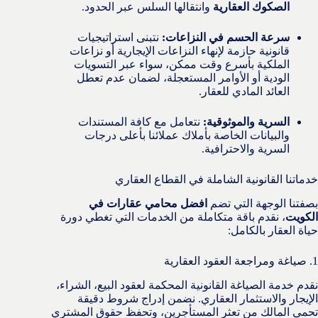
الصكوك العقارية
وانتقالها السلس عبر الحدود.
سرعة الحسم في النزاعات:
نتبنى استراتيجيات
قانونية حازمة لإنهاء النزاعات الإيجارية أو نزاعات
الملكية بأسرع وقت ممكن، سواء عبر التسويات
الودية أو الأوامر المستعجلة، لضمان عدم تعطل
العائد المادي للعقار.
السرية والموثوقية:
نتعامل مع كافة المستندات
والبيانات الخاصة بأملاك عملائنا بأعلى درجات
السرية والاحترافية.
خدماتنا القانونية الشاملة في القطاع العقاري
بصفتنا الوجهة التي تضم
افضل محامي عقارات في
الكويت
، نقدم باقة متكاملة من الخدمات التي تغطي دورة
حياة العقار بالكامل:
1. صياغة ومراجعة العقود العقارية
نقدم خدمة الصياغة القانونية المحكمة لعقود البيع، الشراء،
الإيجار والاستثمار العقاري. نضمن إدراج شروط دقيقة
تحمي المالك من تعثر المستأجرين، وتحفظ حقوق المشتري