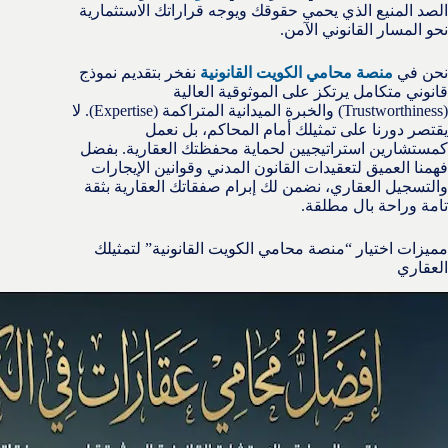
الصد المنيع الذي يحمي حقوقك ويوجه قراراتك الاستثمارية
نحو المسار القانوني الآمن.
نحن في
منصة محامي الكويت القانونية
نفخر بتقديم نموذج
قانوني متكامل يرتكز على الموثوقية العالية
(Trustworthiness) والخبرة الميدانية المتراكمة (Expertise). لا
يقتصر دورنا على تمثيلك أمام المحاكم، بل نعمل
كمستشارين استراتيجيين لحماية محفظتك العقارية. بفضل
فهمنا العميق لتعقيدات القانون المدني وقوانين الإيجارات
والتسجيل العقاري، نضمن لك إبرام صفقاتك العقارية بثقة
تامة وراحة بال مطلقة.
مميزات اختيار “منصة محامي الكويت القانونية” لتمثيلك
العقاري