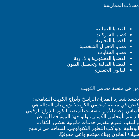
مجالات الممارسة
القضايا العمالية
قضايا الشركات
القضايا التجارية
قضايا الاحوال الشخصية
قضايا الجنايات
القضايا الدستورية والإدارية
القضايا المالية وتحصيل الديون
القانون الجعفري
من هي منصة محامي الكويت
يجسد شعارنا الميزان الراسخ وأبراج الكويت الشامخة؛
فنحن في منصة ‘محامي الكويت’ نؤمن بأن العدالة هي
أساس نهضة الأمم. تأسست المنصة لتكون الذراع الرقمي
الداعم للمحامي الكويتي، والواجهة الموثوقة للمواطن
والمقيم. نلتزم بتقديم خدمات قانونية تعكس الكفاءة
الوطنية، وتواكب التطور التكنولوجي، لنساهم في ترسيخ
سيادة القانون وبناء مجتمع واعي حقوقيًا.