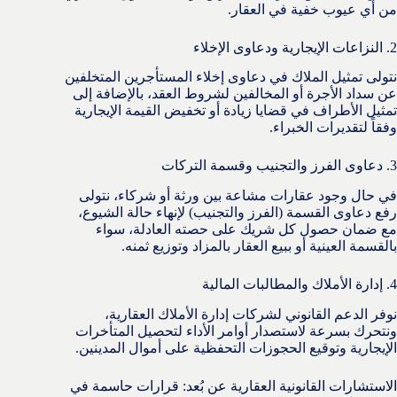
من أي عيوب خفية في العقار.
2. النزاعات الإيجارية ودعاوى الإخلاء
نتولى تمثيل الملاك في دعاوى إخلاء المستأجرين المتخلفين
عن سداد الأجرة أو المخالفين لشروط العقد، بالإضافة إلى
تمثيل الأطراف في قضايا زيادة أو تخفيض القيمة الإيجارية
وفقاً لتقديرات الخبراء.
3. دعاوى الفرز والتجنيب وقسمة التركات
في حال وجود عقارات مشاعة بين ورثة أو شركاء، نتولى
رفع دعاوى القسمة (الفرز والتجنيب) لإنهاء حالة الشيوع،
مع ضمان حصول كل شريك على حصته العادلة، سواء
بالقسمة العينية أو ببيع العقار بالمزاد وتوزيع ثمنه.
4. إدارة الأملاك والمطالبات المالية
نوفر الدعم القانوني لشركات إدارة الأملاك العقارية،
ونتحرك بسرعة لاستصدار أوامر الأداء لتحصيل المتأخرات
الإيجارية وتوقيع الحجوزات التحفظية على أموال المدينين.
الاستشارات القانونية العقارية عن بُعد: قرارات حاسمة في