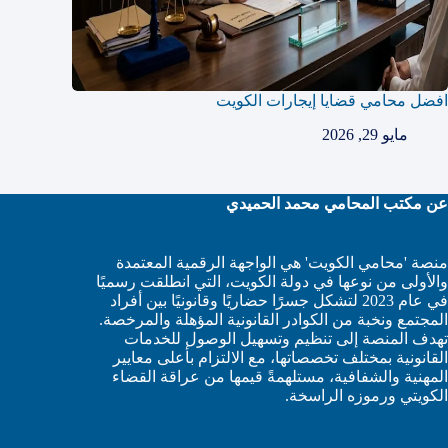
افضل محامي قضايا إيجارات الكويت
مايو 29, 2026
عن مكتب المحامي محمد الحميدي
منصة 'محامي الكويت' هي الواجهة الرقمية المعتمدة
والأولى من نوعها في دولة الكويت، التي انطلقت رسميًا
في عام 2023 لتشكل جسرًا حضاريًا وقانونيًا بين أفراد
المجتمع ونخبة من الكوادر القانونية المؤهلة والمرخصة.
تهدف المنصة إلى تنظيم وتسهيل الوصول للخدمات
القانونية بمختلف تخصصاتها، مع الالتزام بأعلى معايير
المهنية والشفافية، مستلهمةً قيمها من عراقة القضاء
الكويتي ورموزه الراسخة.