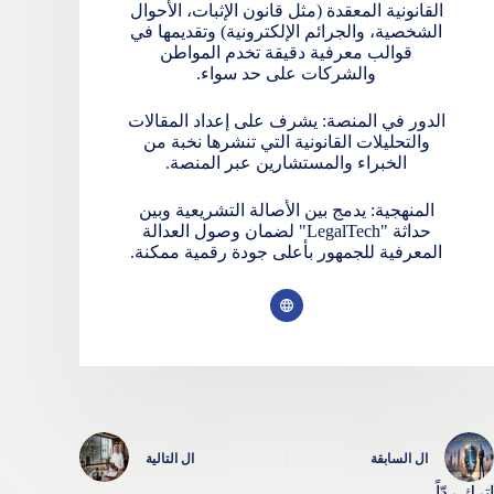
القانونية المعقدة (مثل قانون الإثبات، الأحوال
الشخصية، والجرائم الإلكترونية) وتقديمها في
قوالب معرفية دقيقة تخدم المواطن
والشركات على حد سواء.
الدور في المنصة: يشرف على إعداد المقالات
والتحليلات القانونية التي تنشرها نخبة من
الخبراء والمستشارين عبر المنصة.
المنهجية: يدمج بين الأصالة التشريعية وبين
حداثة "LegalTech" لضمان وصول العدالة
المعرفية للجمهور بأعلى جودة رقمية ممكنة.
ال
السابقة
ال
التالية
اترك ردّاً