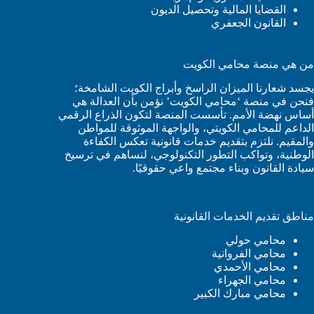
القضايا المالية وتحصيل الديون
القانون الجعفري
من هي منصة محامي الكويت
يجسد شعارنا الميزان الراسخ وأبراج الكويت الشامخة؛
فنحن في منصة ‘محامي الكويت’ نؤمن بأن العدالة هي
أساس نهضة الأمم. تأسست المنصة لتكون الذراع الرقمي
الداعم للمحامي الكويتي، والواجهة الموثوقة للمواطن
والمقيم. نلتزم بتقديم خدمات قانونية تعكس الكفاءة
الوطنية، وتواكب التطور التكنولوجي، لنساهم في ترسيخ
سيادة القانون وبناء مجتمع واعي حقوقيًا.
مناطق تقديم الخدمات القانونية
محامي حولي
محامي الفروانية
محامي الأحمدي
محامي الجهراء
محامي مبارك الكبير