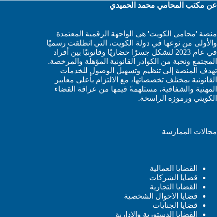
عن مكتب المحامي محمد الحميدي
منصة 'محامي الكويت' هي الواجهة الرقمية المعتمدة
والأولى من نوعها في دولة الكويت، التي انطلقت رسميًا
في عام 2023 لتشكل جسرًا حضاريًا وقانونيًا بين أفراد
المجتمع ونخبة من الكوادر القانونية المؤهلة والمرخصة.
تهدف المنصة إلى تنظيم وتسهيل الوصول للخدمات
القانونية بمختلف تخصصاتها، مع الالتزام بأعلى معايير
المهنية والشفافية، مستلهمةً قيمها من عراقة القضاء
الكويتي ورموزه الراسخة.
مجالات الممارسة
القضايا العمالية
قضايا الشركات
القضايا التجارية
قضايا الاحوال الشخصية
قضايا الجنايات
القضايا الدستورية والإدارية