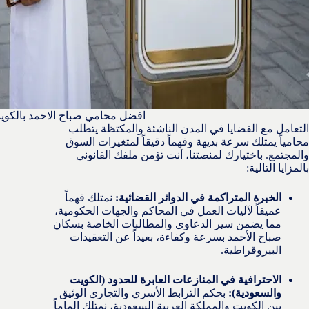
افضل محامي صباح الاحمد بالكوي
التعامل مع القضايا في المدن الناشئة والمكتظة يتطلب
محامياً يمتلك سرعة بديهة وفهماً دقيقاً لمتغيرات السوق
والمجتمع. باختيارك لمنصتنا، أنت تؤمن ملفك القانوني
بالمزايا التالية:
الخبرة المتراكمة في الدوائر القضائية:
نمتلك فهماً
عميقاً لآليات العمل في المحاكم والجهات الحكومية،
مما يضمن سير الدعاوى والمطالبات الخاصة بسكان
صباح الأحمد بسرعة وكفاءة، بعيداً عن التعقيدات
البيروقراطية.
الاحترافية في المنازعات العابرة للحدود (الكويت
والسعودية):
بحكم الترابط الأسري والتجاري الوثيق
بين الكويت والمملكة العربية السعودية، نمتلك إلماماً