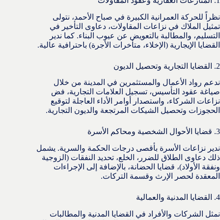
1. المنازعات العقارية وعقود المقاولات
نظراً للحركة العمرانية الكبيرة في صباح الأحمد، نتولى
تمثيل الملاك في نزاعات المقاولات، دعاوى التأخير في
التسليم، والمطالبة بالتعويض عن عيوب البناء. كما ندير
القضايا الإيجارية (الإخلاء، متأخرات الأجرة) باحترافية عالية.
2. القضايا التجارية وتحصيل الديون
ندعم رواد الأعمال والمستثمرين في المدينة من خلال
صياغة عقود التأسيس، تسجيل العلامات التجارية، فض
نزاعات الشركاء، واستصدار أوامر الأداء العاجلة لتوقيع
الحجوزات وتحصيل الشيكات المرتجعة والديون التجارية.
3. قضايا الأحوال الشخصية ومحاكم الأسرة
ندير نزاعات الأسرة بأقصى درجات الحكمة والسرية. يشمل
ذلك دعاوى الطلاق للضرر، الخلع، تحديد النفقات (الزوجية
ونفقة الأولاد)، قضايا الحضانة، بالإضافة إلى الإجراءات
المعقدة لحصر الإرث وقسمة التركات.
4. القضايا المدنية والعمالية
نمثل الشركات والأفراد في القضايا المدنية والمطالبات