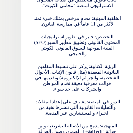
الاستراتيجي لمنصة "محامي الكويت".
الخلفية المهنية: محامٍ مرخص يمتلك خبرة تمتد
لأكثر من 11 عاماً في ممارسة القانون.
التخصص: خبير في تطوير استراتيجيات
المحتوى القانوني وتطبيق معايير السيو (SEO)
الفنية الموجهة للسوق القانوني الكويتي
والخليجي.
الرؤية الكتابية: يركز على تبسيط المفاهيم
القانونية المعقدة (مثل قانون الإثبات، الأحوال
الشخصية، والجرائم الإلكترونية) وتقديمها في
قوالب معرفية دقيقة تخدم المواطن
والشركات على حد سواء.
الدور في المنصة: يشرف على إعداد المقالات
والتحليلات القانونية التي تنشرها نخبة من
الخبراء والمستشارين عبر المنصة.
المنهجية: يدمج بين الأصالة التشريعية وبين
حداثة "LegalTech" لضمان وصول العدالة