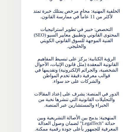
الخلفية المهنية: محامٍ مرخص يمتلك خبرة تمتد
لأكثر من 11 عاماً في ممارسة القانون.
التخصص: خبير في تطوير استراتيجيات
المحتوى القانوني وتطبيق معايير السيو (SEO)
الفنية الموجهة للسوق القانوني الكويتي
والخليجي.
الرؤية الكتابية: يركز على تبسيط المفاهيم
القانونية المعقدة (مثل قانون الإثبات، الأحوال
الشخصية، والجرائم الإلكترونية) وتقديمها في
قوالب معرفية دقيقة تخدم المواطن
والشركات على حد سواء.
الدور في المنصة: يشرف على إعداد المقالات
والتحليلات القانونية التي تنشرها نخبة من
الخبراء والمستشارين عبر المنصة.
المنهجية: يدمج بين الأصالة التشريعية وبين
حداثة "LegalTech" لضمان وصول العدالة
المعرفية للجمهور بأعلى جودة رقمية ممكنة.