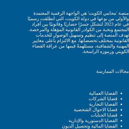
منصة 'محامي الكويت' هي الواجهة الرقمية المعتمدة
والأولى من نوعها في دولة الكويت، التي انطلقت رسميًا
في عام 2023 لتشكل جسرًا حضاريًا وقانونيًا بين أفراد
المجتمع ونخبة من الكوادر القانونية المؤهلة والمرخصة.
تهدف المنصة إلى تنظيم وتسهيل الوصول للخدمات
القانونية بمختلف تخصصاتها، مع الالتزام بأعلى معايير
المهنية والشفافية، مستلهمةً قيمها من عراقة القضاء
الكويتي ورموزه الراسخة.
مجالات الممارسة
القضايا العمالية
قضايا الشركات
القضايا التجارية
قضايا الاحوال الشخصية
قضايا الجنايات
القضايا الدستورية والإدارية
القضايا المالية وتحصيل الديون