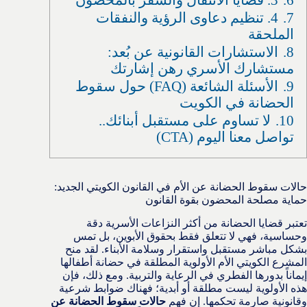
7.
4. تنظيم دعاوى الرؤية والنفقات
الملحقة
8.
الاستشارات القانونية عن بُعد:
مستشارك الأسري رهن إشارتك
9.
الأسئلة الشائعة (FAQ) حول سقوط
الحضانة في الكويت
10.
لا تساوم على مستقبل أبنائك..
تواصل معنا اليوم (CTA)
حالات سقوط الحضانة عن الأم في القانون الكويتي الجديد:
حماية مصلحة المحضون بقوة القانون
تعتبر قضايا الحضانة من أكثر النزاعات الأسرية دقة
وحساسية، فهي لا تتعلق فقط بحقوق الأبوين، بل تمس
بشكل مباشر مستقبل واستقرار وسلامة الأبناء. لقد منح
المشرع الكويتي الأم الأولوية المطلقة في حضانة أطفالها
إيماناً بدورها الفطري في الرعاية والتربية. ومع ذلك، فإن
هذه الأولوية ليست مطلقة أو أبدية؛ فهناك ضوابط شرعية
وقانونية صارمة تحكمها. إن فهم
حالات سقوط الحضانة عن