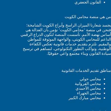
القانون الجعفري
من هي منصة محامي الكويت
يجسد شعارنا الميزان الراسخ وأبراج الكويت الشامخة؛
فنحن في منصة ‘محامي الكويت’ نؤمن بأن العدالة هي
أساس نهضة الأمم. تأسست المنصة لتكون الذراع الرقمي
الداعم للمحامي الكويتي، والواجهة الموثوقة للمواطن
والمقيم. نلتزم بتقديم خدمات قانونية تعكس الكفاءة
الوطنية، وتواكب التطور التكنولوجي، لنساهم في ترسيخ
سيادة القانون وبناء مجتمع واعي حقوقيًا.
مناطق تقديم الخدمات القانونية
محامي حولي
محامي الفروانية
محامي الأحمدي
محامي الجهراء
محامي مبارك الكبير