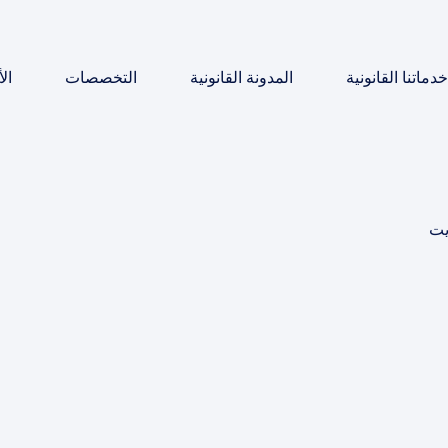
خدماتنا القانونية
المدونة القانونية
التخصصات
ال
يت