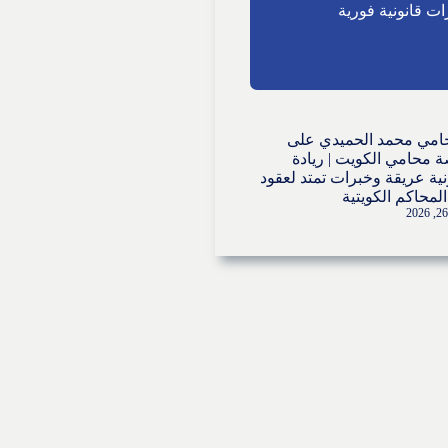
ت قانونية فورية
امي محمد الحميدي
على
 محامي الكويت | ريادة
نية عريقة وخبرات تمتد لعقود
لمحاكم الكويتية