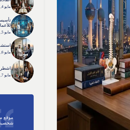
مايو 4, 2026
تأسيس
للأعما
مايو 5, 2026
استشار
مايو 6, 2026
اشطر 
مايو 7, 2026
موقع م
شخصية 