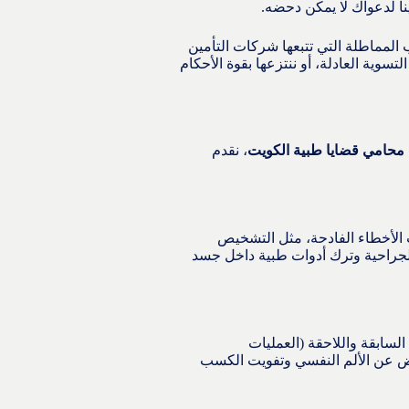
ناً لدعواك لا يمكن دحضه.
المماطلة التي تتبعها شركات التأمين
وية العادلة، أو ننتزعها بقوة الأحكام
محامي قضايا طبية الكويت
، نقدم
ت الأخطاء الفادحة، مثل التشخيص
الجراحية وترك أدوات طبية داخل جسد
سابقة واللاحقة (العمليات
ويض عن الألم النفسي وتفويت الكسب