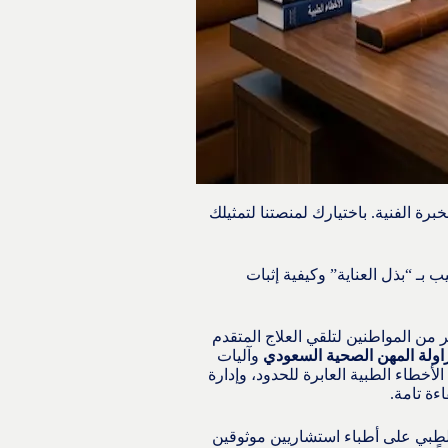
برة الفنية. باختيارك لمنصتنا لتمثيلك
 بـ “بذل العناية” وكيفية إثبات
ر من المواطنين لتلقي العلاج المتقدم
اولة المهن الصحية السعودي
وآليات
لأخطاء الطبية العابرة للحدود، وإدارة
ءة تامة.
طبي على أطباء استشاريين موثوقين