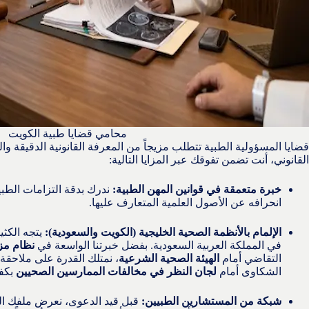
محامي قضايا طبية الكويت
قضايا المسؤولية الطبية تتطلب مزيجاً من المعرفة القانونية الدقيقة والخ
القانوني، أنت تضمن تفوقك عبر المزايا التالية:
خبرة متعمقة في قوانين المهن الطبية:
ندرك بدقة التزامات الطبيب
انحرافه عن الأصول العلمية المتعارف عليها.
الإلمام بالأنظمة الصحية الخليجية (الكويت والسعودية):
يتجه الكثي
في المملكة العربية السعودية. بفضل خبرتنا الواسعة في
نظام مز
التقاضي أمام
الهيئة الصحية الشرعية
، نمتلك القدرة على ملاحقة ا
الشكاوى أمام
لجان النظر في مخالفات الممارسين الصحيين
بكفا
شبكة من المستشارين الطبيين:
قبل قيد الدعوى، نعرض ملفك ال