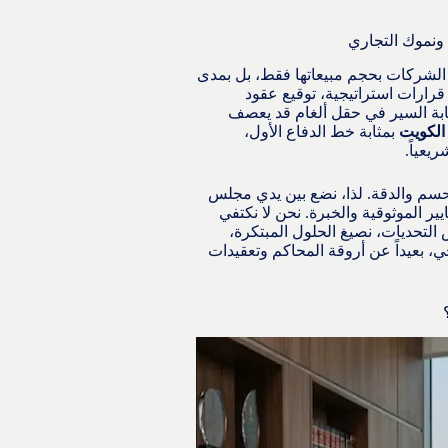
 ونموك التجاري
ح الشركات بحجم مبيعاتها فقط، بل بمدى
 قرارات استراتيجية، توقيع عقود
ابة السير في حقل ألغام قد يعصف
الكويت
بمثابة خط الدفاع الأول،
يعياً.
حسم والدقة. لذا، نضع بين يدي مجلس
يير الموثوقية والخبرة. نحن لا نكتفي
لتحديات، نصيغ الحلول المبتكرة،
 بعيداً عن أروقة المحاكم وتعقيدات