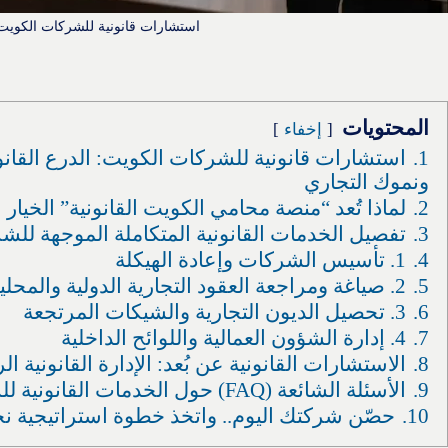
استشارات قانونية للشركات الكويت
المحتويات
إخفاء
1.
استشارات قانونية للشركات الكويت: الدرع القانو
ونموك التجاري
2.
لماذا تُعد “منصة محامي الكويت القانونية” الخيا
3.
تفصيل الخدمات القانونية المتكاملة الموجهة للش
4.
1. تأسيس الشركات وإعادة الهيكلة
5.
2. صياغة ومراجعة العقود التجارية الدولية والمحلية
6.
3. تحصيل الديون التجارية والشيكات المرتجعة
7.
4. إدارة الشؤون العمالية واللوائح الداخلية
8.
الاستشارات القانونية عن بُعد: الإدارة القانونية 
9.
الأسئلة الشائعة (FAQ) حول الخدمات القانونية للشركات في الكويت
10.
حصّن شركتك اليوم.. واتخذ خطوة استراتيجية نحو ال