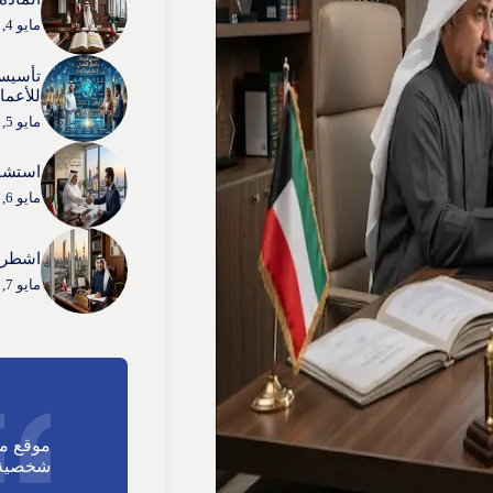
مايو 4, 2026
تأسيس
للأعما
مايو 5, 2026
استشار
مايو 6, 2026
اشطر 
مايو 7, 2026
موقع م
شخصية 