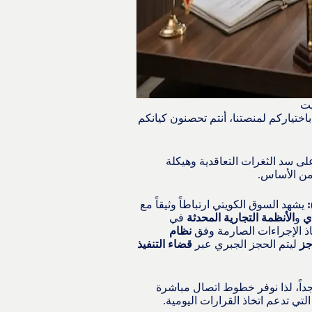
يت
اختياركم لمنصتنا، أنتم تحصنون كيانكم
 على سد الثغرات التعاقدية وهيكلة
 من الأساس.
:
يشهد السوق الكويتي ارتباطاً وثيقاً مع
ي
و
الأنظمة التجارية المحدثة
في
اذ الإجراءات الصارمة وفق
نظام
جز
ليتم الحجز الجبري عبر
قضاء التنفيذ
جداً، لذا نوفر خطوط اتصال مباشرة
تي تدعم اتخاذ القرارات اليومية.