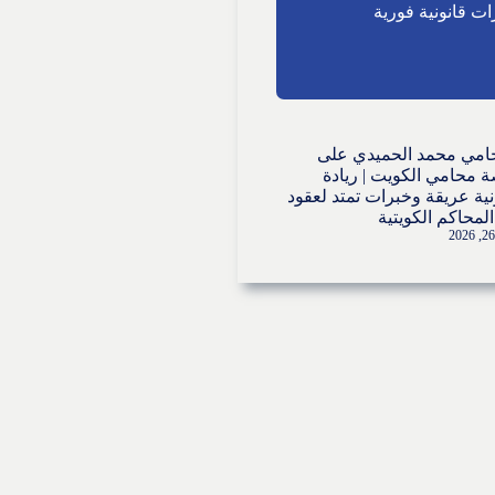
ت قانونية فورية
امي محمد الحميدي
على
 محامي الكويت | ريادة
نية عريقة وخبرات تمتد لعقود
لمحاكم الكويتية