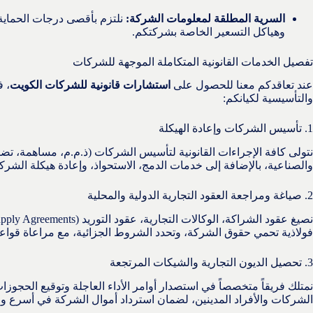
السرية المطلقة لمعلومات الشركة:
نلتزم بأقصى درجات الحماية ل
وهياكل التسعير الخاصة بشركتكم.
تفصيل الخدمات القانونية المتكاملة الموجهة للشركات
عند تعاقدكم معنا للحصول على
استشارات قانونية للشركات الكويت
، ف
والتأسيسية لكيانكم:
1. تأسيس الشركات وإعادة الهيكلة
نتولى كافة الإجراءات القانونية لتأسيس الشركات (ذ.م.م، مساهمة، تضا
والصناعية، بالإضافة إلى خدمات الدمج، الاستحواذ، وإعادة هيكلة الشركات
2. صياغة ومراجعة العقود التجارية الدولية والمحلية
فولاذية تحمي حقوق الشركة، وتحدد الشروط الجزائية، مع مراعاة قواعد
3. تحصيل الديون التجارية والشيكات المرتجعة
نمتلك فريقاً متخصصاً في استصدار أوامر الأداء العاجلة وتوقيع الحجو
الشركات والأفراد المدينين، لضمان استرداد أموال الشركة في أسرع و